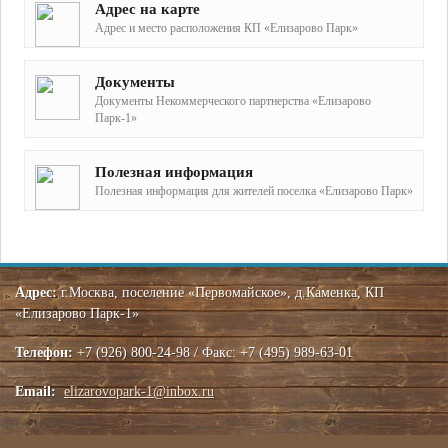
Адрес на карте
Адрес и место расположения КП «Елизарово Парк»
Документы
Документы Некоммерческого партнерства «Елизарово
Парк-1»
Полезная информация
Полезная информация для жителей поселка «Елизарово Парк»
Адрес:
г.Москва, поселение «Первомайское», д.Каменка, КП
«Елизарово Парк-1»
Телефон:
+7 (926) 800-24-98 / Факс: +7 (495) 989-63-01
Email:
elizarovopark-1@inbox.ru