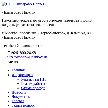
«Елизарово Парк-1»
Некоммерческое партнерство землевладельцев и домо-
владельцев коттеджного поселка
г. Москва, поселение «Первомайское», д. Каменка, КП
«Елизарово Парк-1»
Телефон Управляющего:
+7 (926) 800-24-98
elizarovopark-1@inbox.ru
Меню
Главная
Информация
Реквизиты НП
Режим работы
Схема проезда
Новости
Документы
Галерея
Задать вопрос