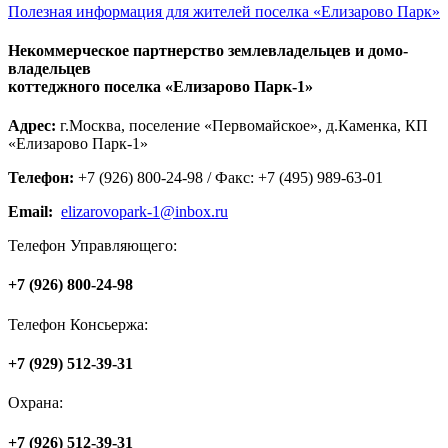
Полезная информация для жителей поселка «Елизарово Парк»
Некоммерческое партнерство землевладельцев и домо-
владельцев
коттеджного поселка «Елизарово Парк-1»
Адрес:
г.Москва, поселение «Первомайское», д.Каменка, КП
«Елизарово Парк-1»
Телефон:
+7 (926) 800-24-98 / Факс: +7 (495) 989-63-01
Email:
elizarovopark-1@inbox.ru
Телефон Управляющего:
+7 (926) 800-24-98
Телефон Консьержа:
+7 (929) 512-39-31
Охрана:
+7 (926) 512-39-31